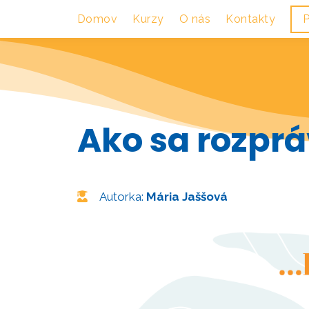
Domov
Kurzy
O nás
Kontakty
P
Ako sa rozpráv
Autorka:
Mária Jaššová